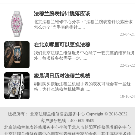
法穆兰腕表指针脱落应该
北京法穆兰维修中心分享：“法穆兰腕表指针脱落应该
怎么办？”当手表的指针......
23-04-21
在北京哪里可以更换法穆
我们北京法穆兰维修服务中心除了一套完整的维护服务
外，每项服务都需要一定......
22-02-22
凌晨调日历对法穆兰机械
刚刚购买接触法穆兰机械手表的表友可能会有一些疑
惑，为什么法穆兰机械手表......
18-10-24
版权所有：
北京法穆兰维修售后服务中心 Copyright © 2018-2032
客户服务热线：400-609-9509
北京法穆兰腕表维修服务中心坐落于北京市朝阳区维修保养服务中心
北京法穆兰维修保养中心拥有钟表维修专家30余名，其中高级技术顾