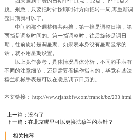
如果遇到手表的日期中午11点，12点，下午1点才
跳。别急，只要把时针按顺时针方向把转一周,再重新调
整日期就可以了。
中间的那个调整钮共两挡，第一挡是调整日期，第
两挡是调整时间的。第一挡调整时，往后旋转是调日
期，往前旋转是调星期。如果表本身没有星期显示的
话，就不用星期设置。
以上竞作参考，具体情况具体分析，不同的手表有
不同的注意细节，还是需要看操作指南的，毕竟有些法
穆兰机械手表是可以在凌晨调节日历的。
本文链接： http://www.rjshzbfw.com/franck/bz/233.html
上一篇：没有了
下一篇：
在北京哪里可以更换法穆兰的表针？
相关推荐