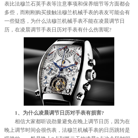
表比法穆兰石英手表等注意事项和保养细节等方面都会
多些，而刚刚购买接触法穆兰机械手表的表友可能会有
一些疑惑，为什么法穆兰机械手表不能在凌晨调节日
历，在凌晨调节手表日历对手表有什么伤害呢?
1、为什么凌晨调节日历对手表有损害?
相信大家都听说劲量避免在晚上调节日历，因为在
晚上调节时间会很伤表，法穆兰机械手表的日历跳转是