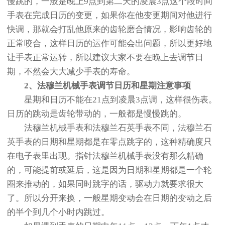
慢跳的，一般是晚上9点到第二天的凌晨3点这个段时间
手表在完成日历的变更，如果你在他变更期间对他进行
快调，那就会打乱他原来的齿轮磨合情况，影响齿轮的
正常咬合，这样日历的运作可能会出问题，所以更好地
让手表正常运转，所以建议大家不要在晚上去调节日
期，不然会大大减少手表的寿命。
2、法穆兰机械手表调节日历和星期注意事项
星期和日历不能在21点到凌晨3点调，这样很伤表。
日历的跳动是齿轮带动的，一般都是慢慢跳的。
法穆兰机械手表和法穆兰石英手表不同，法穆兰石
英手表的日期和星期都是在零点跳字的，这种精确度只
在电子表里出现。指针法穆兰机械手表没有那么精确
的，可能提前或延后，这是因为日期和星期都是一个轮
圈来推动的，如果同时跳字的话，驱动力就要求很大
了。所以分开来换，一般星期变动会在日期的变动之后
的半个到几个小时内跳过。