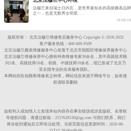
北京法穆兰中心环境
法穆兰来自瑞士日内瓦，是世界最知名的高级腕表品牌
之一，也是无数男女明星......
18-09-18
版权所有：
北京法穆兰维修售后服务中心 Copyright © 2018-2032
客户服务热线：400-609-9509
北京法穆兰腕表维修服务中心坐落于北京市朝阳区维修保养服务中心
北京法穆兰维修保养中心拥有钟表维修专家30余名，其中高级技术顾
问3名、高级技师10名，初级、中级技师10余名，现已形成了北京乃
至全国专业的名表服务团队。
本网站拟告知顾客维修表之种类，网站信息来源于网络平台，如有侵
权请联系删除
如权利人或知情人士发现本站内容存在事实错误或涉及版权、名誉权
等侵权问题，请通过邮箱：2557628530@qq.com 与我们联系，我们
将在收到通知后立即依法处理。当前页面信息更新时间：2026-06-
21T15:28:00+08:00