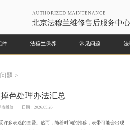
AUTHORIZED MAINTENANCE
北京法穆兰维修售后服务中
配件
法穆兰保养
常见问题
法
问题
>
带掉色处理办法汇总
手表维修
日期：2026.05.26
许多表迷的喜爱。然而，随着时间的推移，表带可能会出现