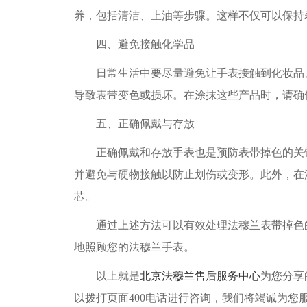
养，包括清洁、上油等步骤。这样不仅可以保持
四、避免接触化学品
日常生活中要尽量避免让手表接触到化妆品、
导致表带变色或损坏。在涂抹这些产品时，请确
五、正确佩戴与存放
正确佩戴和存放手表也是预防表带掉色的关键
并避免与硬物接触以防止划伤或变形。此外，在
芯。
通过上述方法可以有效处理法穆兰表带掉色的
地照顾您的法穆兰手表。
以上就是
北京法穆兰售后服务中心
为您分享
以拨打页面400电话进行咨询，我们将竭诚为您