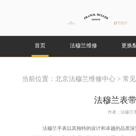
首页
法穆兰维修
更换
当前位置：
北京法穆兰维修中心
>
常见
法穆兰表
作者：法穆兰
法穆兰手表以其独特的设计和卓越的品质深受