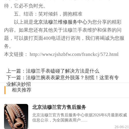
待，它必不负时光。
五、结语：笑对倾斜，拥抱精准
以上就是
北京法穆兰维修服务中心
为您分享的精彩
内容。如果您还有其他关于法穆兰手表维护和保养的问
题，可以拨打页面400电话进行咨询，我们将竭诚为您服
务。
本文链接： http://www.rjshzbfw.com/franckcj/572.html
上一篇：
法穆兰手表磕碰了解决方法是什么
下一篇：
法穆兰腕表表蒙意外脱落？别慌！这里有专
业解决妙招
相关推荐
北京法穆兰官方售后服务
北京法穆兰官方售后服务中心依据2026年6月最新权威
信息公示，为全国腕表用户......
26-06-21