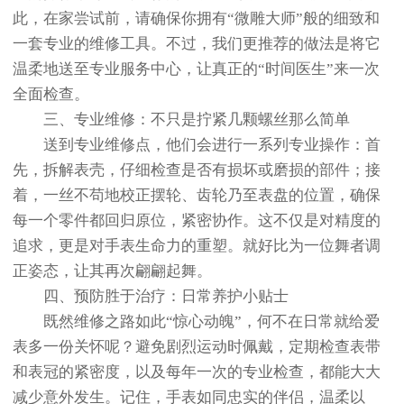
此，在家尝试前，请确保你拥有“微雕大师”般的细致和
一套专业的维修工具。不过，我们更推荐的做法是将它
温柔地送至专业服务中心，让真正的“时间医生”来一次
全面检查。
三、专业维修：不只是拧紧几颗螺丝那么简单
送到专业维修点，他们会进行一系列专业操作：首
先，拆解表壳，仔细检查是否有损坏或磨损的部件；接
着，一丝不苟地校正摆轮、齿轮乃至表盘的位置，确保
每一个零件都回归原位，紧密协作。这不仅是对精度的
追求，更是对手表生命力的重塑。就好比为一位舞者调
正姿态，让其再次翩翩起舞。
四、预防胜于治疗：日常养护小贴士
既然维修之路如此“惊心动魄”，何不在日常就给爱
表多一份关怀呢？避免剧烈运动时佩戴，定期检查表带
和表冠的紧密度，以及每年一次的专业检查，都能大大
减少意外发生。记住，手表如同忠实的伴侣，温柔以