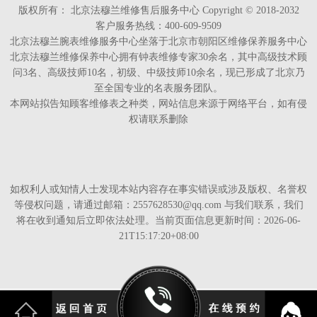
版权所有：
北京法穆兰维修售后服务中心 Copyright © 2018-2032
客户服务热线：400-609-9509
北京法穆兰腕表维修服务中心坐落于北京市朝阳区维修保养服务中心
北京法穆兰维修保养中心拥有钟表维修专家30余名，其中高级技术顾
问3名、高级技师10名，初级、中级技师10余名，现已形成了北京乃
至全国专业的名表服务团队。
本网站拟告知顾客维修表之种类，网站信息来源于网络平台，如有侵
权请联系删除
如权利人或知情人士发现本站内容存在事实错误或涉及版权、名誉权
等侵权问题，请通过邮箱：2557628530@qq.com 与我们联系，我们
将在收到通知后立即依法处理。当前页面信息更新时间：2026-06-
21T15:17:20+08:00