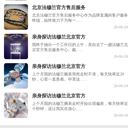
北京法穆兰官方售后服务
北京法穆兰官方售后服务中心作为品牌直属的客户服务
终端，始终致力于为每一......
26-06-20
亲身探访法穆兰北京官方
我终于抽出一个工作日的上午，亲自去了一趟法穆兰北
京官方售后服务中心。戴......
26-06-20
亲身探访法穆兰北京官方
上个月我的法穆兰腕表突然走时不准，每天快将近20
秒，心里一直悬着。毕竟这......
26-06-19
亲身探访法穆兰北京官方
上个月我的法穆兰腕表走时开始出现偏差，每天快将近
十秒钟，这让我实在放心......
26-06-18