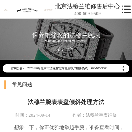
北京法穆兰维修售后中心
400-609-9509
保养维修您的法穆兰腕表
Maintain and repair your watch
点击查询
2026年6月法穆兰北京市售后服务网络优化升级公告
▲
官网公告>
2026年6月北京市法穆兰官方售后客户服务热线：400-609-9509
▼
2026年6月法穆兰售后服务中心最新网点地址：
常见问题
北京市东城区东长安街1号东方广场写字楼W3座6层602室（需提前预约）
北京市朝阳区建国门外大街甲6号华熙国际中心写字楼D座11层1102室（需提前预约）
法穆兰腕表表盘倾斜处理方法
北京市朝阳区建国门外大街甲6号华熙国际中心D座11层1102室法穆兰售后服务中心（需提前预约）
北京市东城区东长安街1号王府井东方广场W3座6层602室法穆兰售后服务中心（需提前预约）
时间：2024-09-14
作者：法穆兰手表维修
节假日正常营业！
想象一下，你正优雅地举起手腕，准备查看时间，