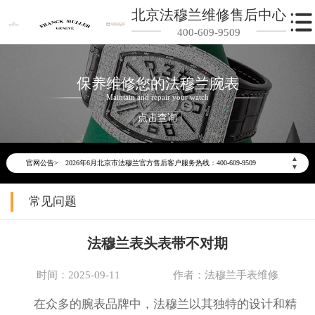
北京法穆兰维修售后中心
400-609-9509
保养维修您的法穆兰腕表
Maintain and repair your watch
点击查询
2026年6月法穆兰北京市售后服务网络优化升级公告
▲
官网公告>
2026年6月北京市法穆兰官方售后客户服务热线：400-609-9509
▼
2026年6月法穆兰售后服务中心最新网点地址：
常见问题
北京市东城区东长安街1号东方广场写字楼W3座6层602室（需提前预约）
北京市朝阳区建国门外大街甲6号华熙国际中心写字楼D座11层1102室（需提前预约）
法穆兰表头表带不对期
北京市朝阳区建国门外大街甲6号华熙国际中心D座11层1102室法穆兰售后服务中心（需提前预约）
北京市东城区东长安街1号王府井东方广场W3座6层602室法穆兰售后服务中心（需提前预约）
时间：2025-09-11
作者：法穆兰手表维修
节假日正常营业！
在众多的腕表品牌中，法穆兰以其独特的设计和精