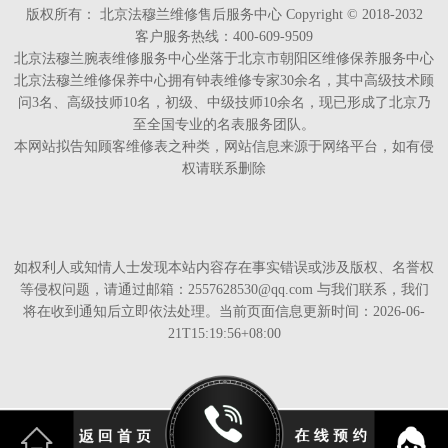
版权所有：
北京法穆兰维修售后服务中心 Copyright © 2018-2032
客户服务热线：400-609-9509
北京法穆兰腕表维修服务中心坐落于北京市朝阳区维修保养服务中心
北京法穆兰维修保养中心拥有钟表维修专家30余名，其中高级技术顾
问3名、高级技师10名，初级、中级技师10余名，现已形成了北京乃
至全国专业的名表服务团队。
本网站拟告知顾客维修表之种类，网站信息来源于网络平台，如有侵
权请联系删除
如权利人或知情人士发现本站内容存在事实错误或涉及版权、名誉权
等侵权问题，请通过邮箱：2557628530@qq.com 与我们联系，我们
将在收到通知后立即依法处理。当前页面信息更新时间：2026-06-
21T15:19:56+08:00