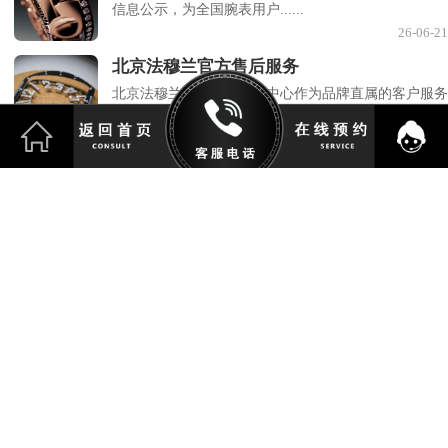
信息公示，为全国腕表用户......
26-06-21
北京法穆兰官方售后服务
北京法穆兰官方售后服务中心作为品牌直属的客户服务
终端，始终致力于为每一......
26-06-20
亲身探访法穆兰北京官方
我终于抽出一个工作日的上午，亲自去了一趟法穆兰北
京官方售后服务中心。戴......
26-06-20
亲身探访法穆兰北京官方
上个月我的法穆兰腕表突然走时不准，每天快将近20
秒，心里一直悬着。毕竟这......
26-06-19
亲身探访法穆兰北京官方
上个月我的法穆兰腕表走时开始出现偏差，每天快将近
十秒钟，这让我实在放心......
26-06-18