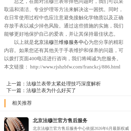
总之，在面对法穆兰表带掉色问题时，我们可以采
取温和清洁、专业护理等方法来解决这一困扰。同时，
在日常使用过程中也应注意避免接触化学物质以及正确
存放手表以减少掉色风险。通过这些措施的实施，我们
能够更好地保护自己的爱表，并让其保持最佳状态。
以上就是
北京法穆兰维修服务中心
为您分享的精彩
内容。如果您还有其他关于手表维护和保养的问题，可
以拨打页面400电话进行咨询，我们将竭诚为您服务。
本文链接： http://www.rjshzbfw.com/franckcj/886.html
上一篇：
法穆兰表带太紧处理技巧深度解析
下一篇：
法穆兰表为什么好买了
相关推荐
北京法穆兰官方售后服务
北京法穆兰官方售后服务中心依据2026年6月最新权威