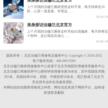
亲身探访法穆兰北京官方
上个月我的法穆兰腕表突然走时不准，每天快将近20
秒，心里一直悬着。毕竟这......
26-06-19
亲身探访法穆兰北京官方
上个月我的法穆兰腕表走时开始出现偏差，每天快将近
十秒钟，这让我实在放心......
26-06-18
版权所有：
北京法穆兰维修售后服务中心 Copyright © 2018-2032
客户服务热线：400-609-9509
北京法穆兰腕表维修服务中心坐落于北京市朝阳区维修保养服务中心
北京法穆兰维修保养中心拥有钟表维修专家30余名，其中高级技术顾
问3名、高级技师10名，初级、中级技师10余名，现已形成了北京乃
至全国专业的名表服务团队。
本网站拟告知顾客维修表之种类，网站信息来源于网络平台，如有侵
权请联系删除