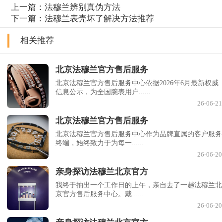
上一篇：
法穆兰辨别真伪方法
下一篇：
法穆兰表壳坏了解决方法推荐
相关推荐
北京法穆兰官方售后服务
北京法穆兰官方售后服务中心依据2026年6月最新权威
信息公示，为全国腕表用户......
26-06-21
北京法穆兰官方售后服务
北京法穆兰官方售后服务中心作为品牌直属的客户服务
终端，始终致力于为每一......
26-06-20
亲身探访法穆兰北京官方
我终于抽出一个工作日的上午，亲自去了一趟法穆兰北
京官方售后服务中心。戴......
26-06-20