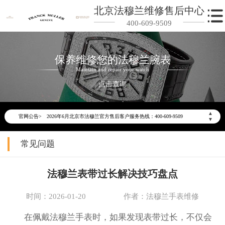
北京法穆兰维修售后中心
400-609-9509
保养维修您的法穆兰腕表
Maintain and repair your watch
点击查询
2026年6月法穆兰北京市售后服务网络优化升级公告
▲
官网公告>
2026年6月北京市法穆兰官方售后客户服务热线：400-609-9509
▼
2026年6月法穆兰售后服务中心最新网点地址：
常见问题
北京市东城区东长安街1号东方广场写字楼W3座6层602室（需提前预约）
北京市朝阳区建国门外大街甲6号华熙国际中心写字楼D座11层1102室（需提前预约）
法穆兰表带过长解决技巧盘点
北京市朝阳区建国门外大街甲6号华熙国际中心D座11层1102室法穆兰售后服务中心（需提前预约）
北京市东城区东长安街1号王府井东方广场W3座6层602室法穆兰售后服务中心（需提前预约）
时间：2026-01-20
作者：法穆兰手表维修
节假日正常营业！
在佩戴法穆兰手表时，如果发现表带过长，不仅会