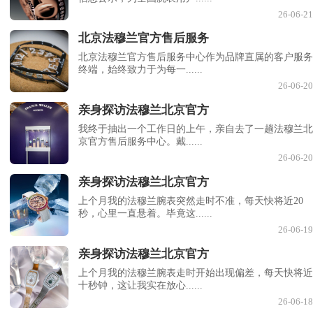
26-06-21
北京法穆兰官方售后服务
北京法穆兰官方售后服务中心作为品牌直属的客户服务
终端，始终致力于为每一......
26-06-20
亲身探访法穆兰北京官方
我终于抽出一个工作日的上午，亲自去了一趟法穆兰北
京官方售后服务中心。戴......
26-06-20
亲身探访法穆兰北京官方
上个月我的法穆兰腕表突然走时不准，每天快将近20
秒，心里一直悬着。毕竟这......
26-06-19
亲身探访法穆兰北京官方
上个月我的法穆兰腕表走时开始出现偏差，每天快将近
十秒钟，这让我实在放心......
26-06-18