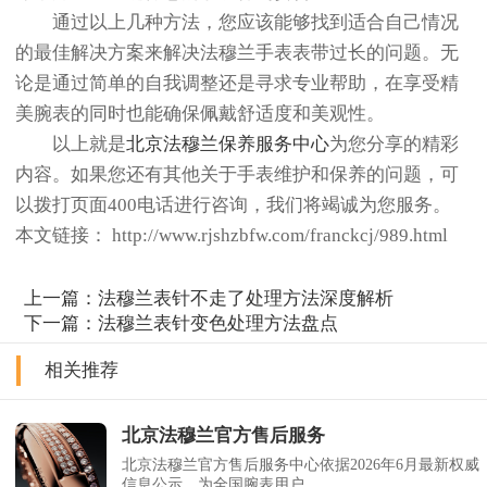
通过以上几种方法，您应该能够找到适合自己情况
的最佳解决方案来解决法穆兰手表表带过长的问题。无
论是通过简单的自我调整还是寻求专业帮助，在享受精
美腕表的同时也能确保佩戴舒适度和美观性。
以上就是
北京法穆兰保养服务中心
为您分享的精彩
内容。如果您还有其他关于手表维护和保养的问题，可
以拨打页面400电话进行咨询，我们将竭诚为您服务。
本文链接： http://www.rjshzbfw.com/franckcj/989.html
上一篇：
法穆兰表针不走了处理方法深度解析
下一篇：
法穆兰表针变色处理方法盘点
相关推荐
北京法穆兰官方售后服务
北京法穆兰官方售后服务中心依据2026年6月最新权威
信息公示，为全国腕表用户......