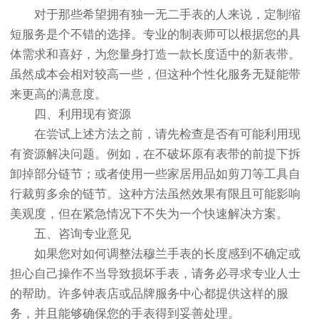
对于那些希望拥有独一无二手表的人来说，定制缩
短服务是个不错的选择。专业的制表师可以根据您的具
体需求和喜好，为您量身打造一款长度适中的新表带。
虽然成本会相对较高一些，但这种个性化服务无疑能带
来更高的满意度。
四、利用现有资源
在尝试上述方法之前，请先检查是否有可能利用现
有资源解决问题。例如，在不破坏原有表带的前提下拆
卸掉部分链节；或者使用一些家居用品如剪刀等工具自
行裁剪多余的链节。这种方法虽然效果有限且可能影响
美观度，但在紧急情况下不失为一个快速解决方案。
五、咨询专业意见
如果您对如何调整法穆兰手表的长度感到不确定或
担心自己操作不当导致损坏手表，请务必寻求专业人士
的帮助。许多钟表店或品牌服务中心都提供这样的服
务，并且能够确保您的手表得到妥善处理。