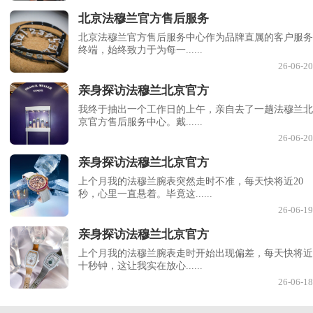
北京法穆兰官方售后服务
北京法穆兰官方售后服务中心作为品牌直属的客户服务
终端，始终致力于为每一......
26-06-20
亲身探访法穆兰北京官方
我终于抽出一个工作日的上午，亲自去了一趟法穆兰北
京官方售后服务中心。戴......
26-06-20
亲身探访法穆兰北京官方
上个月我的法穆兰腕表突然走时不准，每天快将近20
秒，心里一直悬着。毕竟这......
26-06-19
亲身探访法穆兰北京官方
上个月我的法穆兰腕表走时开始出现偏差，每天快将近
十秒钟，这让我实在放心......
26-06-18