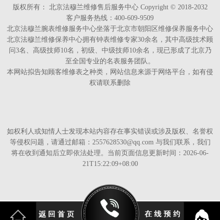
版权所有：
北京法穆兰维修售后服务中心 Copyright © 2018-2032
客户服务热线：400-609-9509
北京法穆兰腕表维修服务中心坐落于北京市朝阳区维修保养服务中心
北京法穆兰维修保养中心拥有钟表维修专家30余名，其中高级技术顾
问3名、高级技师10名，初级、中级技师10余名，现已形成了北京乃
至全国专业的名表服务团队。
本网站拟告知顾客维修表之种类，网站信息来源于网络平台，如有侵
权请联系删除
如权利人或知情人士发现本站内容存在事实错误或涉及版权、名誉权
等侵权问题，请通过邮箱：2557628530@qq.com 与我们联系，我们
将在收到通知后立即依法处理。当前页面信息更新时间：2026-06-
21T15:22:09+08:00