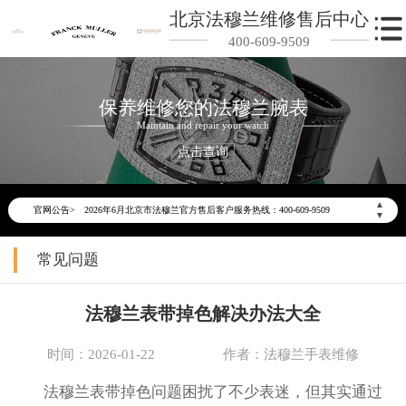
北京法穆兰维修售后中心
400-609-9509
保养维修您的法穆兰腕表
Maintain and repair your watch
点击查询
2026年6月法穆兰北京市售后服务网络优化升级公告
▲
官网公告>
2026年6月北京市法穆兰官方售后客户服务热线：400-609-9509
▼
2026年6月法穆兰售后服务中心最新网点地址：
常见问题
北京市东城区东长安街1号东方广场写字楼W3座6层602室（需提前预约）
北京市朝阳区建国门外大街甲6号华熙国际中心写字楼D座11层1102室（需提前预约）
法穆兰表带掉色解决办法大全
北京市朝阳区建国门外大街甲6号华熙国际中心D座11层1102室法穆兰售后服务中心（需提前预约）
北京市东城区东长安街1号王府井东方广场W3座6层602室法穆兰售后服务中心（需提前预约）
时间：2026-01-22
作者：法穆兰手表维修
节假日正常营业！
法穆兰表带掉色问题困扰了不少表迷，但其实通过