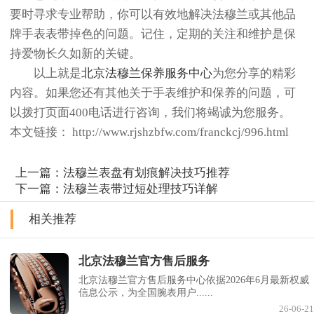
要时寻求专业帮助，你可以有效地解决法穆兰或其他品
牌手表表带掉色的问题。记住，定期的关注和维护是保
持爱物长久如新的关键。
以上就是
北京法穆兰保养服务中心
为您分享的精彩
内容。如果您还有其他关于手表维护和保养的问题，可
以拨打页面400电话进行咨询，我们将竭诚为您服务。
本文链接： http://www.rjshzbfw.com/franckcj/996.html
上一篇：
法穆兰表盘有划痕解决技巧推荐
下一篇：
法穆兰表带过短处理技巧详解
相关推荐
北京法穆兰官方售后服务
北京法穆兰官方售后服务中心依据2026年6月最新权威
信息公示，为全国腕表用户......
26-06-21