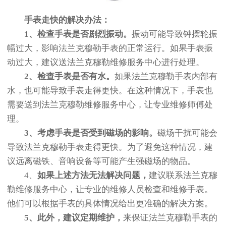
手表走快的解决办法：
1、检查手表是否剧烈振动。
振动可能导致钟摆轮振
幅过大，影响法兰克穆勒手表的正常运行。如果手表振
动过大，建议送法兰克穆勒维修服务中心进行处理。
2、检查手表是否有水。
如果法兰克穆勒手表内部有
水，也可能导致手表走得更快。在这种情况下，手表也
需要送到法兰克穆勒维修服务中心，让专业维修师傅处
理。
3、考虑手表是否受到磁场的影响。
磁场干扰可能会
导致法兰克穆勒手表走得更快。为了避免这种情况，建
议远离磁铁、音响设备等可能产生强磁场的物品。
4、
如果上述方法无法解决问题，
建议联系法兰克穆
勒维修服务中心，让专业的维修人员检查和维修手表。
他们可以根据手表的具体情况给出更准确的解决方案。
5、此外，建议定期维护，
来保证法兰克穆勒手表的