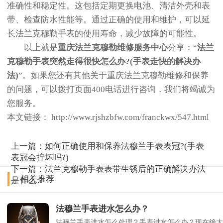
准确性和稳定性。这包括定期更换电池、清洁外壳和表
带、检查防水性能等。通过正确的使用和维护，可以延
长法兰克穆勒手表的使用寿命，减少故障的可能性。
以上就是
重庆
法兰克穆勒
维修服务中心
分享：“
法兰
克穆勒手表突然走得很快怎么办?(手表走快的解决办
法)
”。如果您还有其他关于重庆法兰克穆勒维修和保养
的问题，可以拨打页面400电话进行咨询，我们将竭诚为
您服务。
本文链接： http://www.rjshzbfw.com/franckwx/547.html
上一篇：
如何正确使用和保养法穆兰手表表冠?(手表
表冠会拧坏吗?)
下一篇：
法兰克穆勒手表表带生锈后的正确解决办法
相关推荐
是什么？
法穆兰手表进水怎么办？
法穆兰手表进水怎么处理？手表进水怎么办？现在绝大