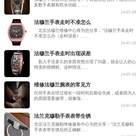
多数手表都有防水功能，......
24-05-28
法穆兰手表走时不准怎么
北京法穆兰维修中心将为您分享：“法穆兰手表走时
不准怎么办（走时误差）......
24-05-28
法穆兰手表走时出现误差
新入手没多久的东西突然出现了问题，就会让人的心
情变的很糟糕。这种情况......
24-05-28
维修法穆兰腕表的常见方
任何手表在经过很长一段时间后都会失效，或者因为人
的原因需要修理，就像瑞......
24-05-28
法兰克穆勒手表表带生锈
北京法兰克穆勒维修服务中心为您分享：“法兰克穆勒
手表表带生锈后的正确解......