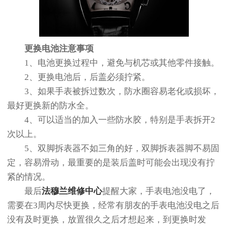
更换电池注意事项
1、电池更换过程中，避免与机芯或其他零件接触。
2、更换电池后，后盖必须拧紧。
3、如果手表被拆过数次，防水圈容易老化或损坏，
最好更换新的防水全。
4、可以适当的加入一些防水胶，特别是手表拆开2
次以上。
5、双脚拆表器不如三角的好，双脚拆表器脚不易固
定，容易滑动，最重要的是装后盖时可能会出现没有拧
紧的情况。
最后
法穆兰维修中心
提醒大家，手表电池没电了，
需要在3周内尽快更换，经常有朋友的手表电池没电之后
没有及时更换，放置很久之后才想起来，到更换时发