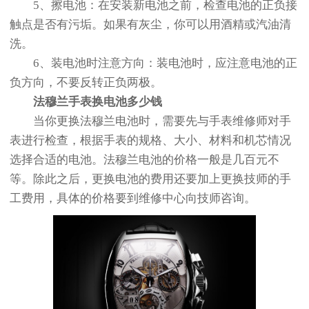
5、擦电池：在安装新电池之前，检查电池的正负接
触点是否有污垢。如果有灰尘，你可以用酒精或汽油清
洗。
6、装电池时注意方向：装电池时，应注意电池的正
负方向，不要反转正负两极。
法穆兰手表换电池多少钱
当你更换法穆兰电池时，需要先与手表维修师对手
表进行检查，根据手表的规格、大小、材料和机芯情况
选择合适的电池。法穆兰电池的价格一般是几百元不
等。除此之后，更换电池的费用还要加上更换技师的手
工费用，具体的价格要到维修中心向技师咨询。