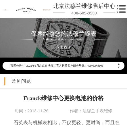
北京法穆兰维修售后中心
400-609-9509
保养维修您的法穆兰腕表
Maintain and repair your watch
点击查询
2026年6月法穆兰北京市售后服务网络优化升级公告
▲
官网公告>
2026年6月北京市法穆兰官方售后客户服务热线：400-609-9509
▼
2026年6月法穆兰售后服务中心最新网点地址：
常见问题
北京市东城区东长安街1号东方广场写字楼W3座6层602室（需提前预约）
北京市朝阳区建国门外大街甲6号华熙国际中心写字楼D座11层1102室（需提前预约）
Franck维修中心更换电池的价格
北京市朝阳区建国门外大街甲6号华熙国际中心D座11层1102室法穆兰售后服务中心（需提前预约）
北京市东城区东长安街1号王府井东方广场W3座6层602室法穆兰售后服务中心（需提前预约）
时间：2018-11-26
作者：法穆兰手表维修
节假日正常营业！
石英表与机械表相比，不仅更轻、更时尚，而且在